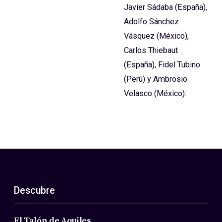
Javier Sádaba (España),
Adolfo Sánchez
Vásquez (México),
Carlos Thiebaut
(España), Fidel Tubino
(Perú) y Ambrosio
Velasco (México).
Descubre
El Talón de Aquiles