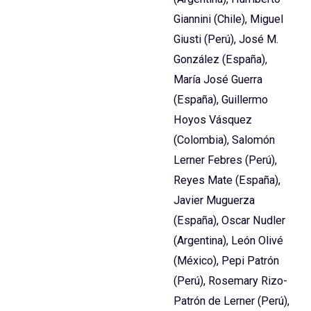
Giannini (Chile), Miguel
Giusti (Perú), José M.
González (España),
María José Guerra
(España), Guillermo
Hoyos Vásquez
(Colombia), Salomón
Lerner Febres (Perú),
Reyes Mate (España),
Javier Muguerza
(España), Oscar Nudler
(Argentina), León Olivé
(México), Pepi Patrón
(Perú), Rosemary Rizo-
Patrón de Lerner (Perú),