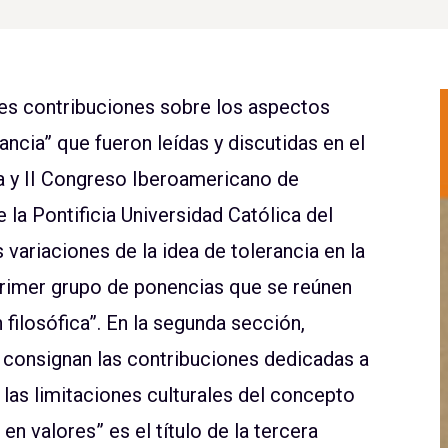
les contribuciones sobre los aspectos
ancia” que fueron leídas y discutidas en el
a y II Congreso Iberoamericano de
e la Pontificia Universidad Católica del
 variaciones de la idea de tolerancia en la
l primer grupo de ponencias que se reúnen
ón filosófica”. En la segunda sección,
se consignan las contribuciones dedicadas a
o las limitaciones culturales del concepto
 en valores” es el título de la tercera