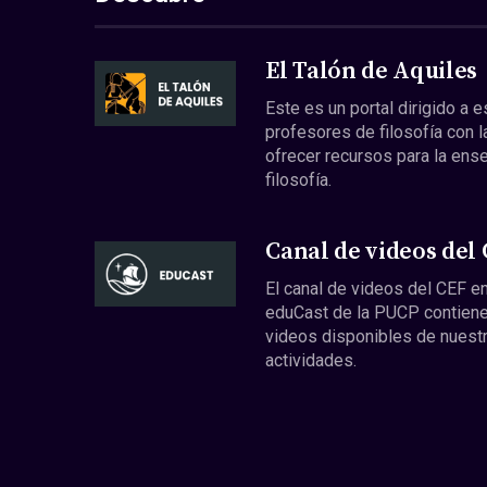
El Talón de Aquiles
Este es un portal dirigido a 
profesores de filosofía con l
ofrecer recursos para la ens
filosofía.
Canal de videos del
El canal de videos del CEF en
eduCast de la PUCP contiene
videos disponibles de nuest
actividades.