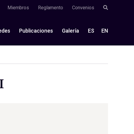
Miembros
Reglamento
Convenios
edes
Publicaciones
Galería
ES
EN
I