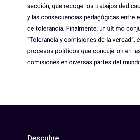
sección, que recoge los trabajos dedicad
y las consecuencias pedagógicas entre e
de tolerancia. Finalmente, un último conj
“Tolerancia y comisiones de la verdad”, c
procesos políticos que condujeron en la
comisiones en diversas partes del mundo
Descubre