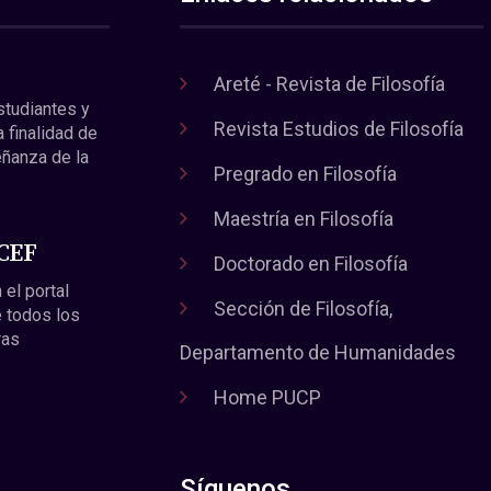
Areté - Revista de Filosofía
estudiantes y
Revista Estudios de Filosofía
a finalidad de
eñanza de la
Pregrado en Filosofía
Maestría en Filosofía
 CEF
Doctorado en Filosofía
 el portal
Sección de Filosofía,
 todos los
ras
Departamento de Humanidades
Home PUCP
Síguenos