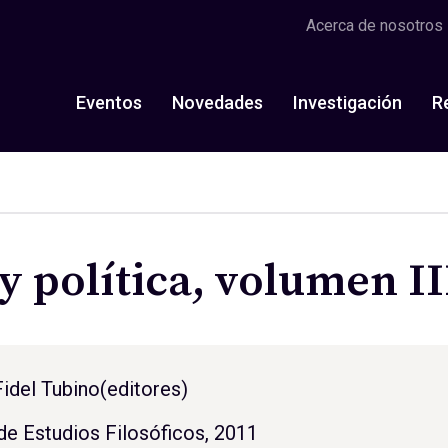
Acerca de nosotros
Eventos
Novedades
Investigación
R
 y política, volumen II
Fidel Tubino
(editores)
de Estudios Filosóficos, 2011