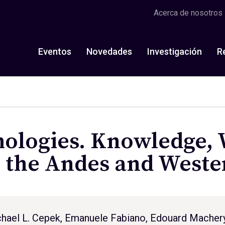
Acerca de nosotros
Eventos
Novedades
Investigación
R
mologies. Knowledge,
n the Andes and West
Michael L. Cepek, Emanuele Fabiano, Edouard Macher