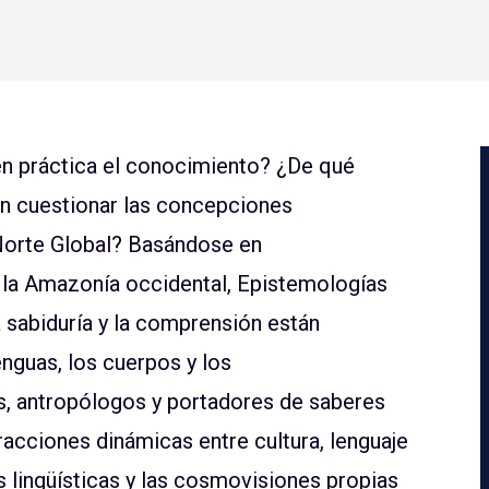
en práctica el conocimiento? ¿De qué
n cuestionar las concepciones
Norte Global? Basándose en
 la Amazonía occidental, Epistemologías
 sabiduría y la comprensión están
enguas, los cuerpos y los
os, antropólogos y portadores de saberes
racciones dinámicas entre cultura, lenguaje
s lingüísticas y las cosmovisiones propias