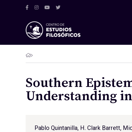
Southern Episte
Understanding i
Pablo Quintanilla
, H. Clark Barrett, 