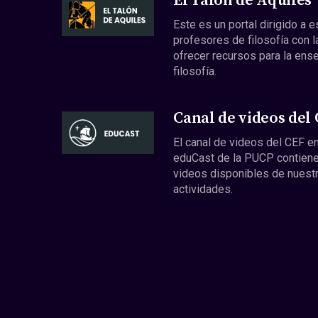
El Talón de Aquiles
Este es un portal dirigido a 
profesores de filosofía con l
ofrecer recursos para la ens
filosofía.
Canal de videos del
El canal de videos del CEF en
eduCast de la PUCP contiene
videos disponibles de nuest
actividades.