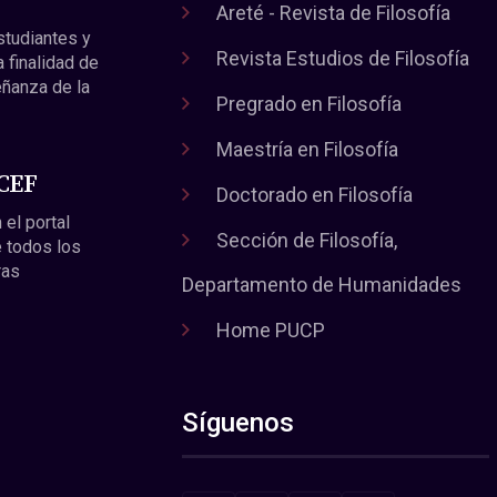
Areté - Revista de Filosofía
estudiantes y
Revista Estudios de Filosofía
a finalidad de
eñanza de la
Pregrado en Filosofía
Maestría en Filosofía
 CEF
Doctorado en Filosofía
 el portal
Sección de Filosofía,
 todos los
ras
Departamento de Humanidades
Home PUCP
Síguenos