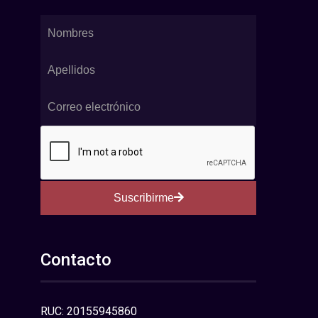
Suscribirme
Contacto
RUC: 20155945860