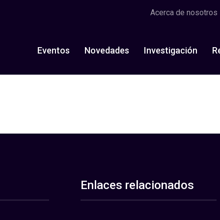
Acerca de nosotros
Eventos
Novedades
Investigación
R
Enlaces relacionados