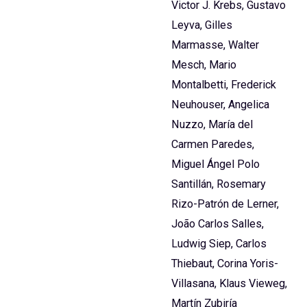
Victor J. Krebs, Gustavo
Leyva, Gilles
Marmasse, Walter
Mesch, Mario
Montalbetti, Frederick
Neuhouser, Angelica
Nuzzo, María del
Carmen Paredes,
Miguel Ángel Polo
Santillán, Rosemary
Rizo-Patrón de Lerner,
João Carlos Salles,
Ludwig Siep, Carlos
Thiebaut, Corina Yoris-
Villasana, Klaus Vieweg,
Martín Zubiría