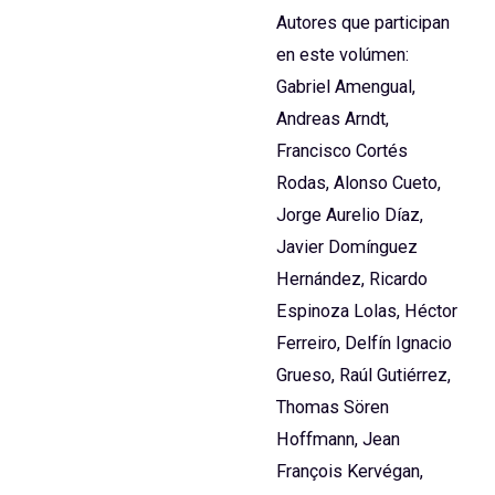
Autores que participan
en este volúmen:
Gabriel Amengual,
Andreas Arndt,
Francisco Cortés
Rodas, Alonso Cueto,
Jorge Aurelio Díaz,
Javier Domínguez
Hernández, Ricardo
Espinoza Lolas, Héctor
Ferreiro, Delfín Ignacio
Grueso, Raúl Gutiérrez,
Thomas Sören
Hoffmann, Jean
François Kervégan,