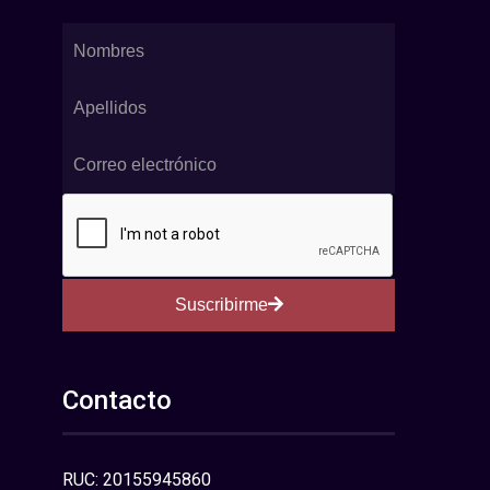
Suscribirme
Contacto
RUC: 20155945860