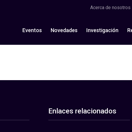
Acerca de nosotros
Eventos
Novedades
Investigación
R
Enlaces relacionados