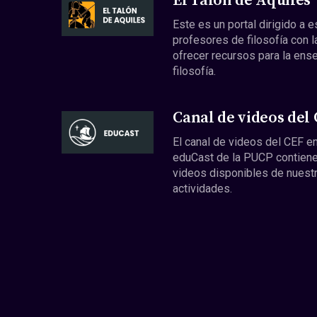
El Talón de Aquiles
Este es un portal dirigido a 
profesores de filosofía con l
ofrecer recursos para la ens
filosofía.
Canal de videos del
El canal de videos del CEF en
eduCast de la PUCP contiene
videos disponibles de nuest
actividades.