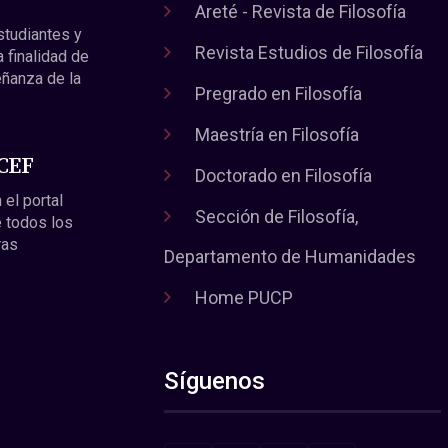
Areté - Revista de Filosofía
estudiantes y
Revista Estudios de Filosofía
a finalidad de
eñanza de la
Pregrado en Filosofía
Maestría en Filosofía
 CEF
Doctorado en Filosofía
 el portal
Sección de Filosofía,
 todos los
ras
Departamento de Humanidades
Home PUCP
Síguenos