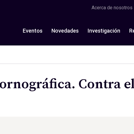
Acerca de nosotros
Eventos
Novedades
Investigación
R
ornográfica. Contra e