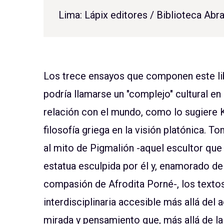
Lima: Lápix editores / Biblioteca Ab
Los trece ensayos que componen este lib
podría llamarse un "complejo" cultural en
relación con el mundo, como lo sugiere 
filosofía griega en la visión platónica. 
al mito de Pigmalión -aquel escultor que 
estatua esculpida por él y, enamorado de 
compasión de Afrodita Porné-, los textos
interdisciplinaria accesible más allá del
mirada y pensamiento que, más allá de la