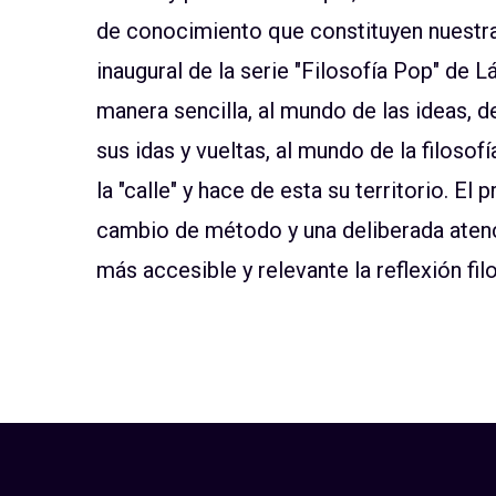
de conocimiento que constituyen nuestra 
inaugural de la serie "Filosofía Pop" de L
manera sencilla, al mundo de las ideas, de
sus idas y vueltas, al mundo de la filosof
la "calle" y hace de esta su territorio. El
cambio de método y una deliberada atenci
más accesible y relevante la reflexión fi