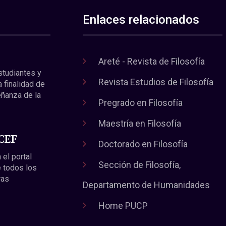
Enlaces relacionados
Areté - Revista de Filosofía
estudiantes y
Revista Estudios de Filosofía
a finalidad de
eñanza de la
Pregrado en Filosofía
Maestría en Filosofía
 CEF
Doctorado en Filosofía
 el portal
Sección de Filosofía,
 todos los
ras
Departamento de Humanidades
Home PUCP