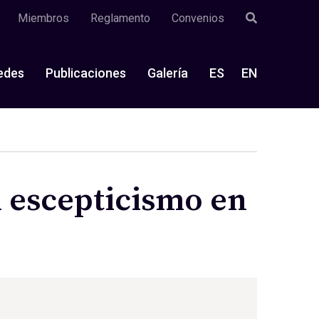
Miembros
Reglamento
Convenios
edes
Publicaciones
Galería
ES
EN
l escepticismo en