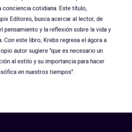
conciencia cotidiana. Este título,
ápix Editores, busca acercar al lector, de
l pensamiento y la reflexión sobre la vida y
ía. Con este libro, Krebs regresa el ágora a
 propio autor sugiere "que es necesario un
ón al estilo y su importancia para hacer
losófica en nuestros tiempos".