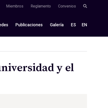
Miembros
Reglamento
Convenios
edes
Publicaciones
Galería
ES
EN
universidad y el