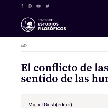
El conflicto de la
sentido de las h
Miguel Giusti
(editor)