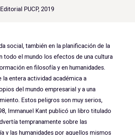
Editorial PUCP, 2019
 social, también en la planificación de la
n todo el mundo los efectos de una cultura
formación en filosofía y en humanidades.
 la entera actividad académica a
opios del mundo empresarial y a una
imiento. Estos peligros son muy serios,
8, Immanuel Kant publicó un libro titulado
 advertía tempranamente sobre las
fía y las humanidades por aquellos mismos