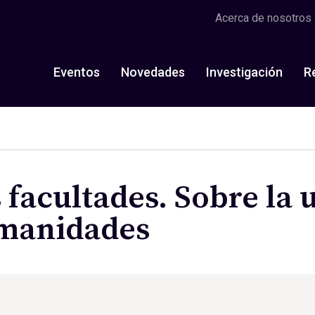
Acerca de nosotros
Eventos
Novedades
Investigación
R
s facultades. Sobre la 
umanidades