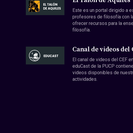
El Talón de Aquiles
Este es un portal dirigido a 
profesores de filosofía con l
ofrecer recursos para la ens
filosofía.
Canal de videos del
El canal de videos del CEF en
eduCast de la PUCP contiene
videos disponibles de nuest
actividades.