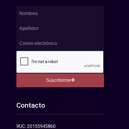
Suscribirme
Contacto
RUC: 20155945860