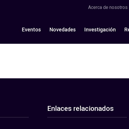
Acerca de nosotros
Eventos
Novedades
Investigación
R
Enlaces relacionados