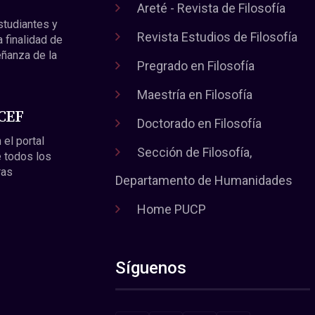
Areté - Revista de Filosofía
estudiantes y
Revista Estudios de Filosofía
a finalidad de
eñanza de la
Pregrado en Filosofía
Maestría en Filosofía
 CEF
Doctorado en Filosofía
 el portal
Sección de Filosofía,
 todos los
ras
Departamento de Humanidades
Home PUCP
Síguenos