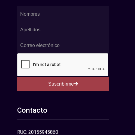
Suscribirme
Contacto
RUC: 20155945860