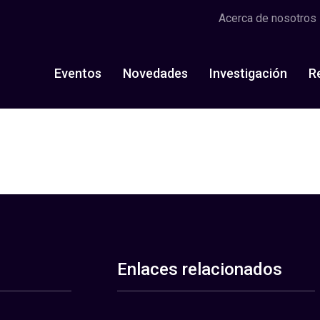
Acerca de nosotros
Eventos
Novedades
Investigación
R
Enlaces relacionados