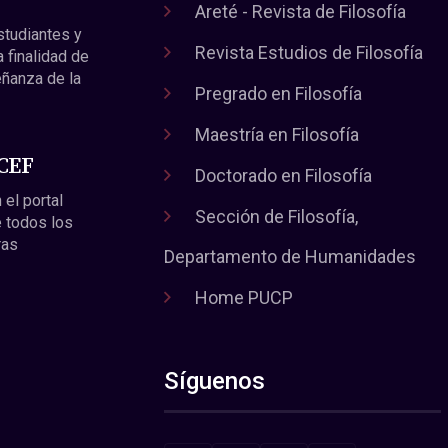
Areté - Revista de Filosofía
estudiantes y
Revista Estudios de Filosofía
a finalidad de
eñanza de la
Pregrado en Filosofía
Maestría en Filosofía
 CEF
Doctorado en Filosofía
 el portal
Sección de Filosofía,
 todos los
ras
Departamento de Humanidades
Home PUCP
Síguenos