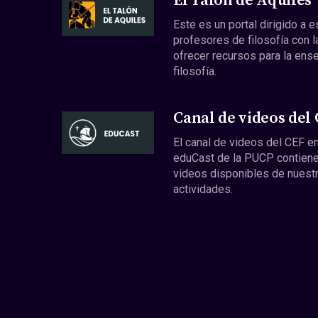
El Talón de Aquiles
Este es un portal dirigido a 
profesores de filosofía con l
ofrecer recursos para la ens
filosofía.
Canal de videos del
El canal de videos del CEF en
eduCast de la PUCP contiene
videos disponibles de nuest
actividades.