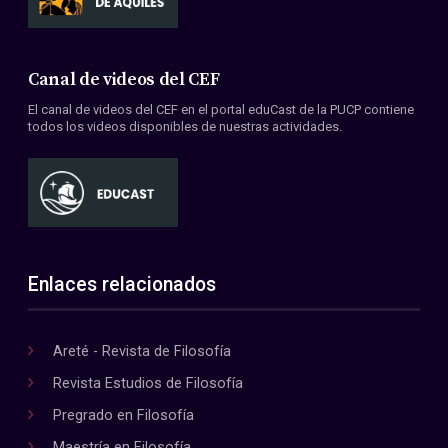
Canal de videos del CEF
El canal de videos del CEF en el portal eduCast de la PUCP contiene
todos los videos disponibles de nuestras actividades.
Enlaces relacionados
Areté - Revista de Filosofía
Revista Estudios de Filosofía
Pregrado en Filosofía
Maestría en Filosofía