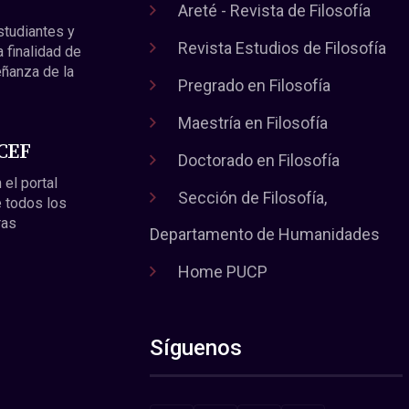
Areté - Revista de Filosofía
estudiantes y
Revista Estudios de Filosofía
a finalidad de
eñanza de la
Pregrado en Filosofía
Maestría en Filosofía
 CEF
Doctorado en Filosofía
 el portal
Sección de Filosofía,
 todos los
ras
Departamento de Humanidades
Home PUCP
Síguenos