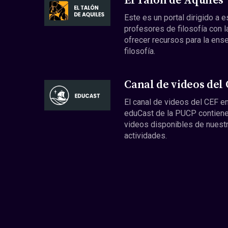
El Talón de Aquiles
Este es un portal dirigido a 
profesores de filosofía con l
ofrecer recursos para la ens
filosofía.
Canal de videos del
El canal de videos del CEF en
eduCast de la PUCP contiene
videos disponibles de nuest
actividades.