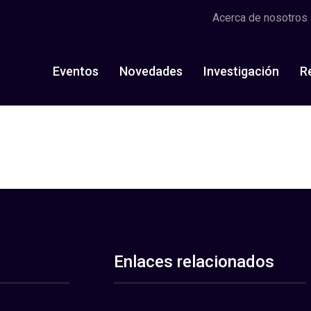
Acerca de nosotros
Eventos
Novedades
Investigación
R
Enlaces relacionados