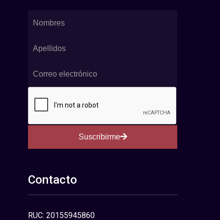
Suscribirme
Contacto
RUC: 20155945860