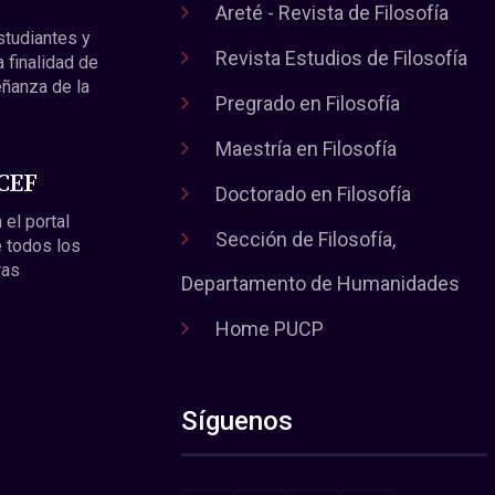
Areté - Revista de Filosofía
estudiantes y
Revista Estudios de Filosofía
a finalidad de
eñanza de la
Pregrado en Filosofía
Maestría en Filosofía
 CEF
Doctorado en Filosofía
 el portal
Sección de Filosofía,
 todos los
ras
Departamento de Humanidades
Home PUCP
Síguenos