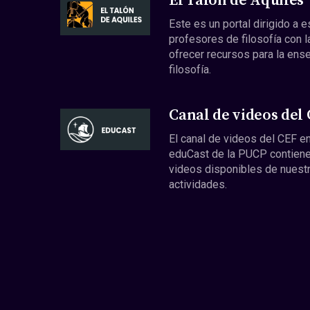
El Talón de Aquiles
Este es un portal dirigido a 
profesores de filosofía con l
ofrecer recursos para la ens
filosofía.
Canal de videos del
El canal de videos del CEF en
eduCast de la PUCP contiene
videos disponibles de nuest
actividades.