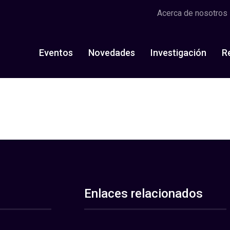
Acerca de nosotros
Eventos
Novedades
Investigación
R
Enlaces relacionados