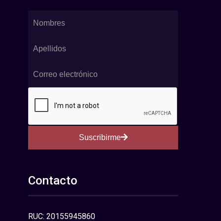
Suscribirme
Contacto
RUC: 20155945860