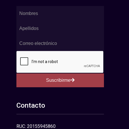
Suscribirme
Contacto
RUC: 20155945860