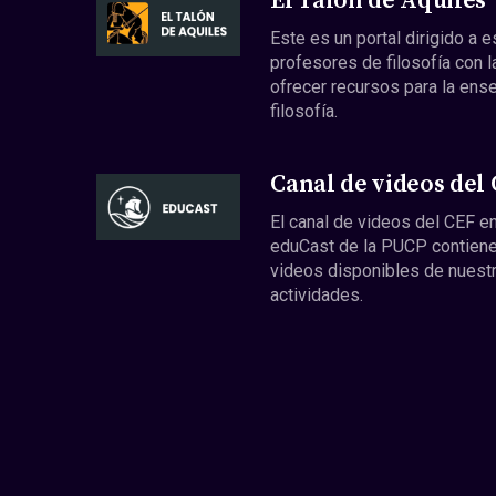
El Talón de Aquiles
Este es un portal dirigido a 
profesores de filosofía con l
ofrecer recursos para la ens
filosofía.
Canal de videos del
El canal de videos del CEF en
eduCast de la PUCP contiene
videos disponibles de nuest
actividades.