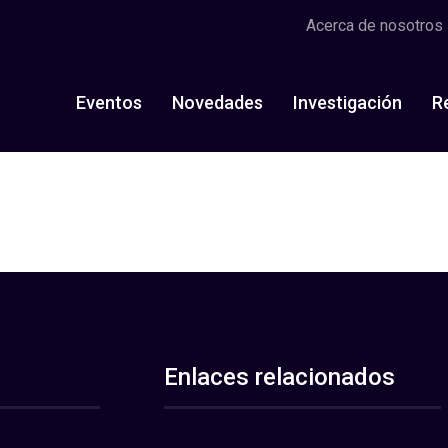
Acerca de nosotros
Eventos
Novedades
Investigación
R
Enlaces relacionados