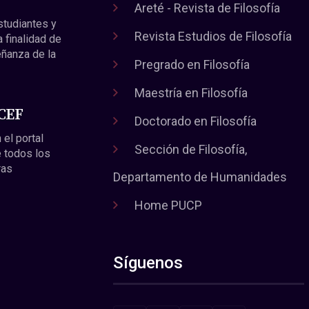
Areté - Revista de Filosofía
estudiantes y
Revista Estudios de Filosofía
a finalidad de
eñanza de la
Pregrado en Filosofía
Maestría en Filosofía
 CEF
Doctorado en Filosofía
 el portal
Sección de Filosofía,
 todos los
ras
Departamento de Humanidades
Home PUCP
Síguenos