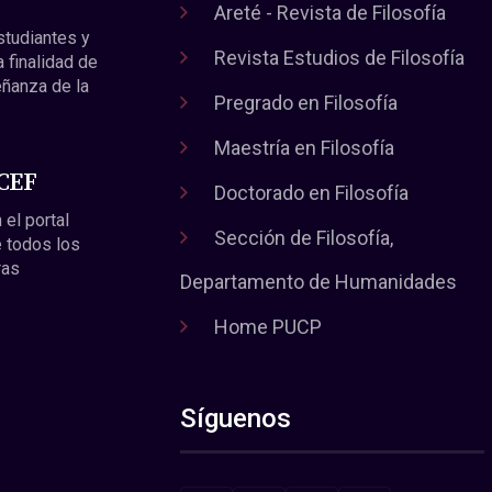
Areté - Revista de Filosofía
estudiantes y
Revista Estudios de Filosofía
a finalidad de
eñanza de la
Pregrado en Filosofía
Maestría en Filosofía
 CEF
Doctorado en Filosofía
 el portal
Sección de Filosofía,
 todos los
ras
Departamento de Humanidades
Home PUCP
Síguenos