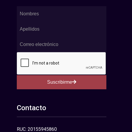
Suscribirme
Contacto
RUC: 20155945860