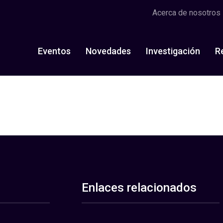
Acerca de nosotros
Eventos
Novedades
Investigación
R
Enlaces relacionados