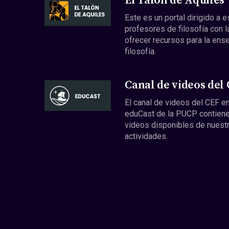
El Talón de Aquiles
Este es un portal dirigido a 
profesores de filosofía con l
ofrecer recursos para la ens
filosofía.
Canal de videos del
El canal de videos del CEF en
eduCast de la PUCP contiene
videos disponibles de nuest
actividades.