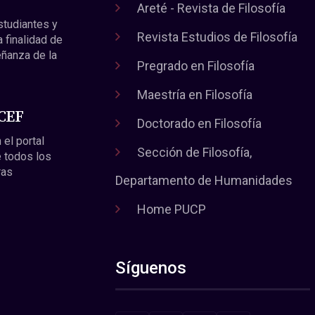
Areté - Revista de Filosofía
estudiantes y
Revista Estudios de Filosofía
a finalidad de
eñanza de la
Pregrado en Filosofía
Maestría en Filosofía
 CEF
Doctorado en Filosofía
 el portal
Sección de Filosofía,
 todos los
ras
Departamento de Humanidades
Home PUCP
Síguenos