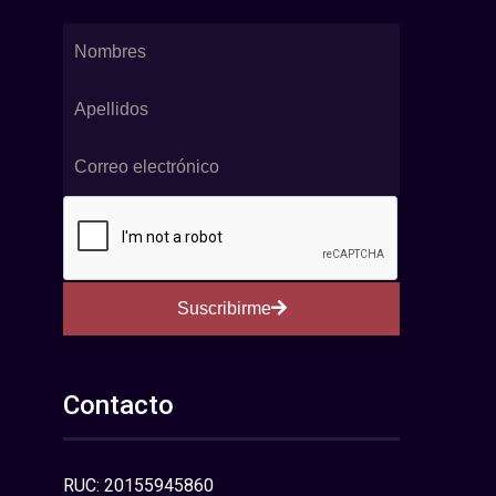
Suscribirme
Contacto
RUC: 20155945860