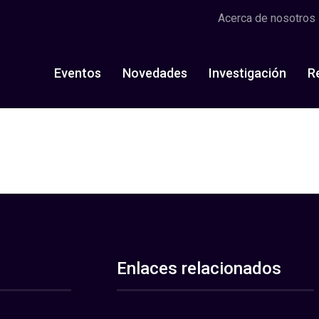
Acerca de nosotros
Eventos
Novedades
Investigación
R
Enlaces relacionados