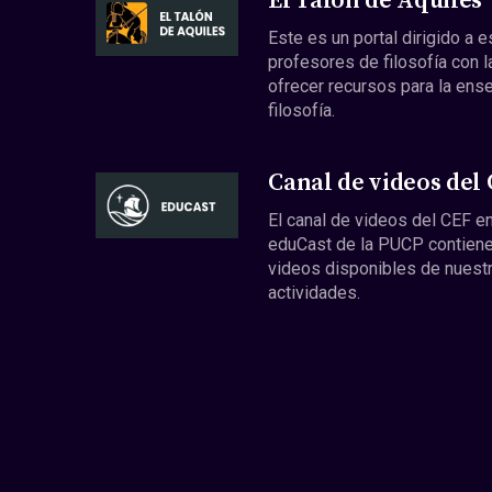
El Talón de Aquiles
Este es un portal dirigido a 
profesores de filosofía con l
ofrecer recursos para la ens
filosofía.
Canal de videos del
El canal de videos del CEF en
eduCast de la PUCP contiene
videos disponibles de nuest
actividades.