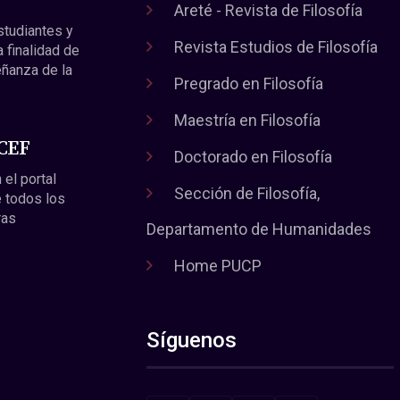
Areté - Revista de Filosofía
estudiantes y
Revista Estudios de Filosofía
a finalidad de
eñanza de la
Pregrado en Filosofía
Maestría en Filosofía
 CEF
Doctorado en Filosofía
 el portal
Sección de Filosofía,
 todos los
ras
Departamento de Humanidades
Home PUCP
Síguenos