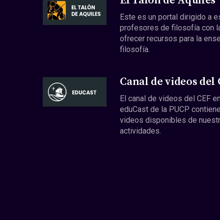
El Talón de Aquiles
Este es un portal dirigido a 
profesores de filosofía con l
ofrecer recursos para la ens
filosofía.
Canal de videos del
El canal de videos del CEF en
eduCast de la PUCP contiene
videos disponibles de nuest
actividades.