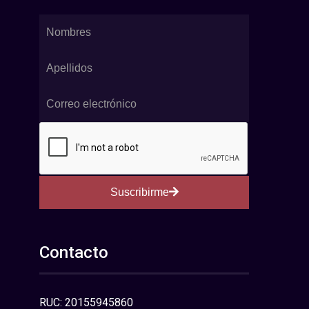
Suscribirme
Contacto
RUC: 20155945860