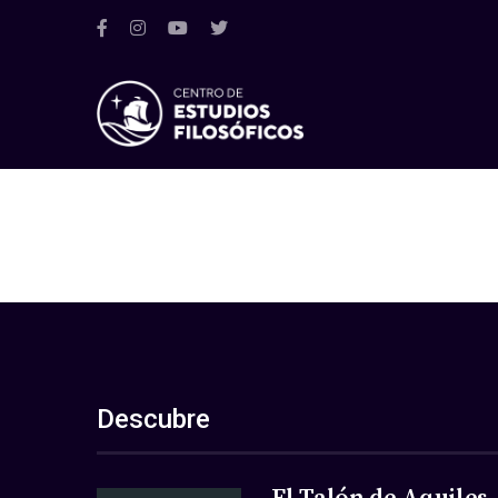
Descubre