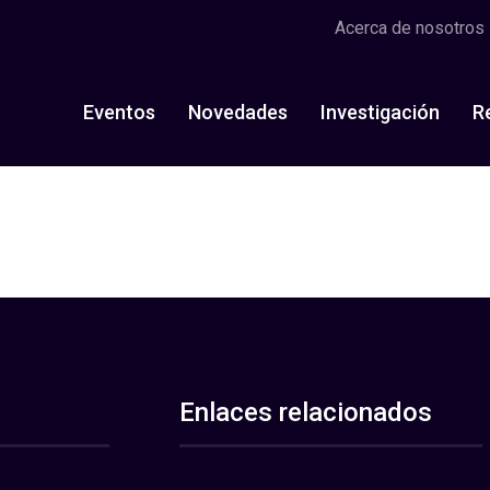
Acerca de nosotros
Eventos
Novedades
Investigación
R
Enlaces relacionados