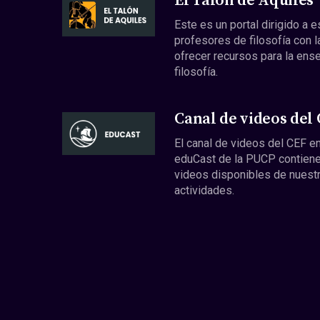
El Talón de Aquiles
Este es un portal dirigido a 
profesores de filosofía con l
ofrecer recursos para la ens
filosofía.
Canal de videos del
El canal de videos del CEF en
eduCast de la PUCP contiene
videos disponibles de nuest
actividades.