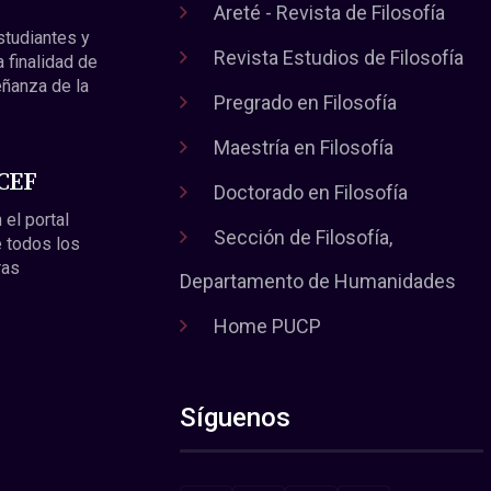
Areté - Revista de Filosofía
estudiantes y
Revista Estudios de Filosofía
a finalidad de
eñanza de la
Pregrado en Filosofía
Maestría en Filosofía
 CEF
Doctorado en Filosofía
 el portal
Sección de Filosofía,
 todos los
ras
Departamento de Humanidades
Home PUCP
Síguenos