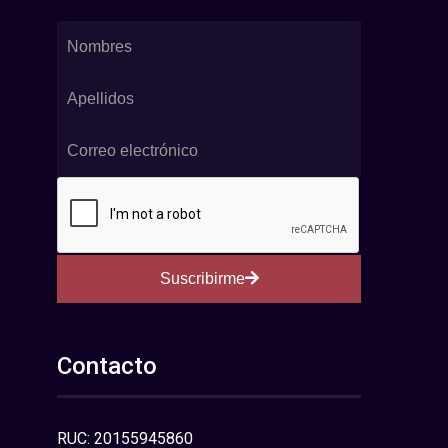
Suscribirme
Contacto
RUC: 20155945860