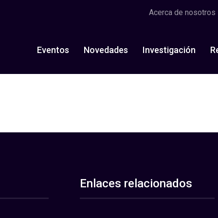
Acerca de nosotros
Eventos
Novedades
Investigación
R
Enlaces relacionados