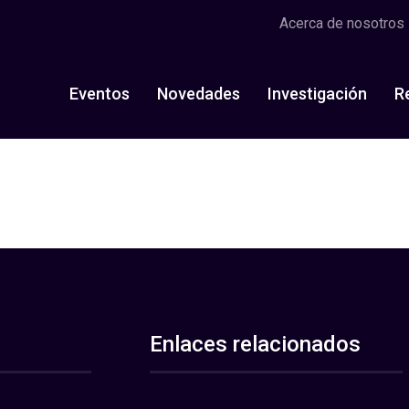
Acerca de nosotros
Eventos
Novedades
Investigación
R
Enlaces relacionados