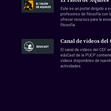
El Talón de Aquiles
Este es un portal dirigido a 
profesores de filosofía con l
ofrecer recursos para la ens
filosofía.
Canal de videos del
El canal de videos del CEF en
eduCast de la PUCP contiene
videos disponibles de nuest
actividades.