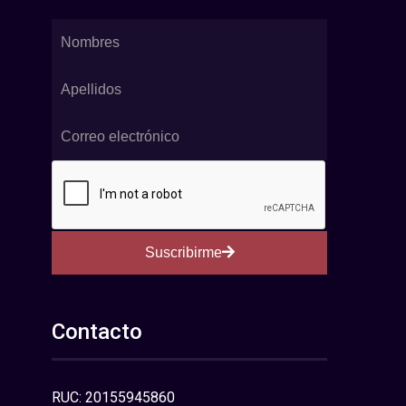
Suscribirme
Contacto
RUC: 20155945860