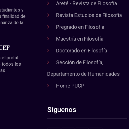
Areté - Revista de Filosofía
estudiantes y
Revista Estudios de Filosofía
a finalidad de
eñanza de la
Pregrado en Filosofía
Maestría en Filosofía
 CEF
Doctorado en Filosofía
 el portal
Sección de Filosofía,
 todos los
ras
Departamento de Humanidades
Home PUCP
Síguenos