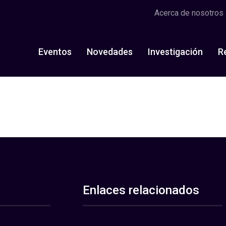
Acerca de nosotros
Eventos
Novedades
Investigación
R
Enlaces relacionados