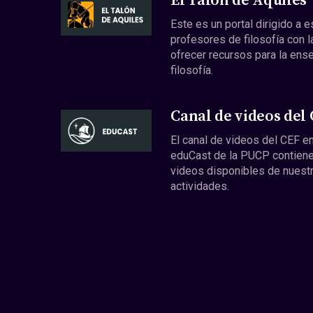
El Talón de Aquiles
Este es un portal dirigido a 
profesores de filosofía con l
ofrecer recursos para la ens
filosofía.
Canal de videos del
El canal de videos del CEF en
eduCast de la PUCP contiene
videos disponibles de nuest
actividades.