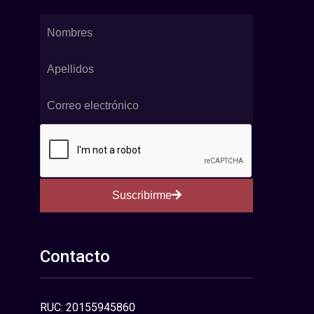
Suscribirme
Contacto
RUC: 20155945860