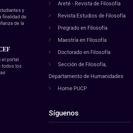
Areté - Revista de Filosofía
estudiantes y
Revista Estudios de Filosofía
a finalidad de
eñanza de la
Pregrado en Filosofía
Maestría en Filosofía
 CEF
Doctorado en Filosofía
 el portal
Sección de Filosofía,
 todos los
ras
Departamento de Humanidades
Home PUCP
Síguenos