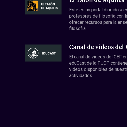
El Talón de Aquiles
Este es un portal dirigido a 
profesores de filosofía con l
ofrecer recursos para la ens
filosofía.
Canal de videos del
El canal de videos del CEF en
eduCast de la PUCP contiene
videos disponibles de nuest
actividades.