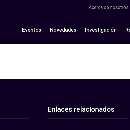
Acerca de nosotros
Eventos
Novedades
Investigación
R
Enlaces relacionados