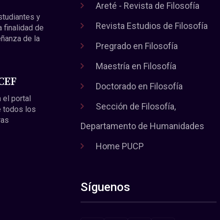
Areté - Revista de Filosofía
estudiantes y
Revista Estudios de Filosofía
a finalidad de
eñanza de la
Pregrado en Filosofía
Maestría en Filosofía
 CEF
Doctorado en Filosofía
 el portal
Sección de Filosofía,
 todos los
ras
Departamento de Humanidades
Home PUCP
Síguenos