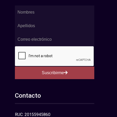
Suscribirme
Contacto
RUC: 20155945860