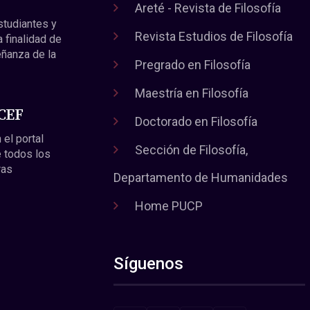
Areté - Revista de Filosofía
estudiantes y
Revista Estudios de Filosofía
a finalidad de
eñanza de la
Pregrado en Filosofía
Maestría en Filosofía
 CEF
Doctorado en Filosofía
 el portal
Sección de Filosofía,
 todos los
ras
Departamento de Humanidades
Home PUCP
Síguenos