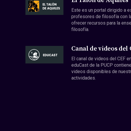
El Talón de Aquiles
Este es un portal dirigido a 
profesores de filosofía con l
ofrecer recursos para la ens
filosofía.
Canal de videos del
El canal de videos del CEF en
eduCast de la PUCP contiene
videos disponibles de nuest
actividades.