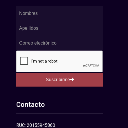
Suscribirme
Contacto
RUC: 20155945860