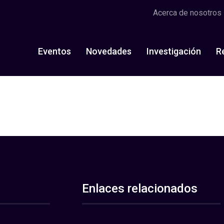
Acerca de nosotros
Eventos
Novedades
Investigación
R
Enlaces relacionados