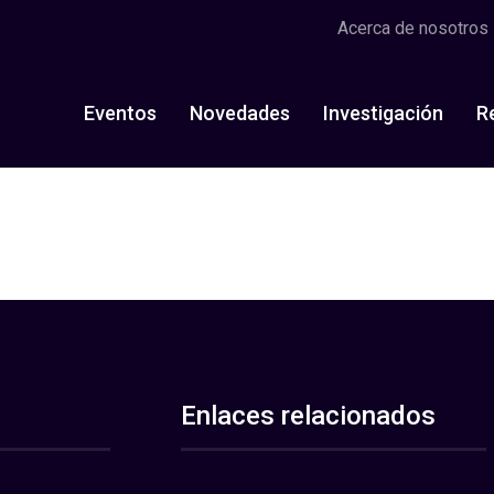
Acerca de nosotros
Eventos
Novedades
Investigación
R
Enlaces relacionados