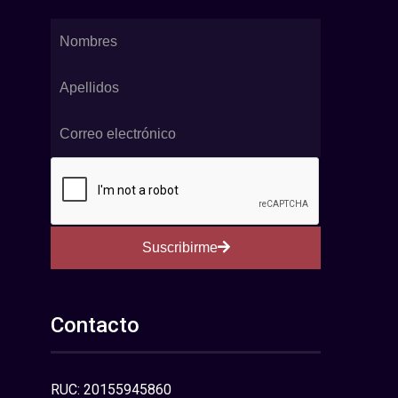
Suscribirme
Contacto
RUC: 20155945860