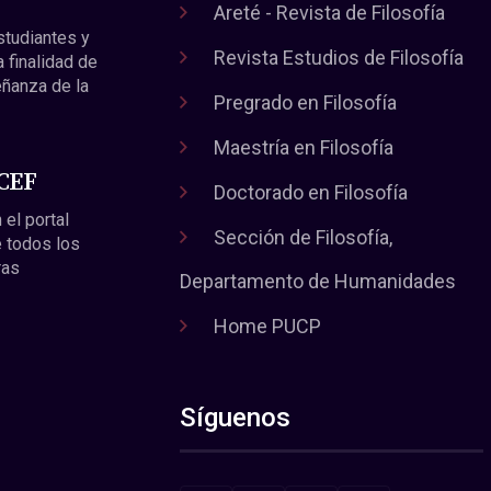
Areté - Revista de Filosofía
estudiantes y
Revista Estudios de Filosofía
a finalidad de
eñanza de la
Pregrado en Filosofía
Maestría en Filosofía
 CEF
Doctorado en Filosofía
 el portal
Sección de Filosofía,
 todos los
ras
Departamento de Humanidades
Home PUCP
Síguenos