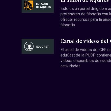
El Talón de Aquiles
Este es un portal dirigido a 
profesores de filosofía con l
ofrecer recursos para la ens
filosofía.
Canal de videos del
El canal de videos del CEF en
eduCast de la PUCP contiene
videos disponibles de nuest
actividades.