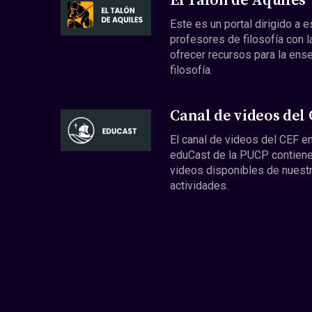
El Talón de Aquiles
Este es un portal dirigido a 
profesores de filosofía con l
ofrecer recursos para la ens
filosofía.
Canal de videos del
El canal de videos del CEF en
eduCast de la PUCP contiene
videos disponibles de nuest
actividades.