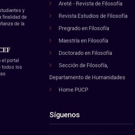
Areté - Revista de Filosofía
estudiantes y
Revista Estudios de Filosofía
a finalidad de
eñanza de la
Pregrado en Filosofía
Maestría en Filosofía
 CEF
Doctorado en Filosofía
 el portal
Sección de Filosofía,
 todos los
ras
Departamento de Humanidades
Home PUCP
Síguenos