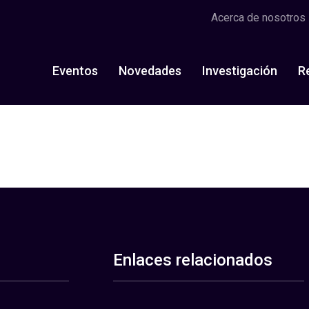
Acerca de nosotros
Eventos
Novedades
Investigación
R
Enlaces relacionados