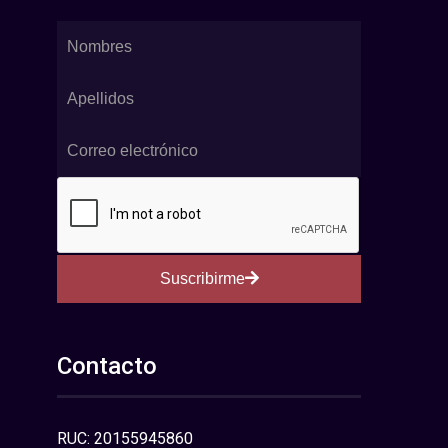
Suscribirme
Contacto
RUC: 20155945860