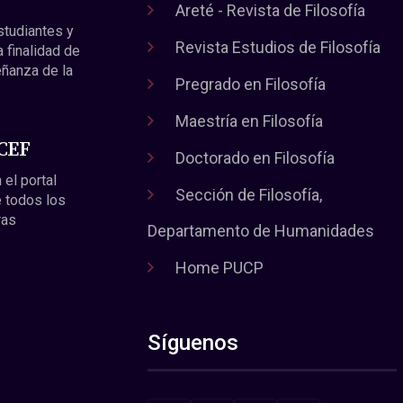
Areté - Revista de Filosofía
estudiantes y
Revista Estudios de Filosofía
a finalidad de
eñanza de la
Pregrado en Filosofía
Maestría en Filosofía
 CEF
Doctorado en Filosofía
 el portal
Sección de Filosofía,
 todos los
ras
Departamento de Humanidades
Home PUCP
Síguenos