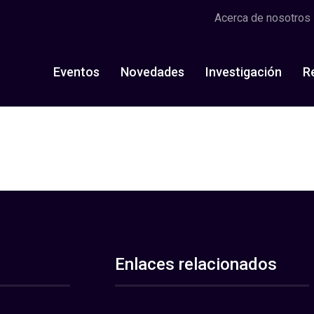
Acerca de nosotros
Eventos
Novedades
Investigación
R
Enlaces relacionados