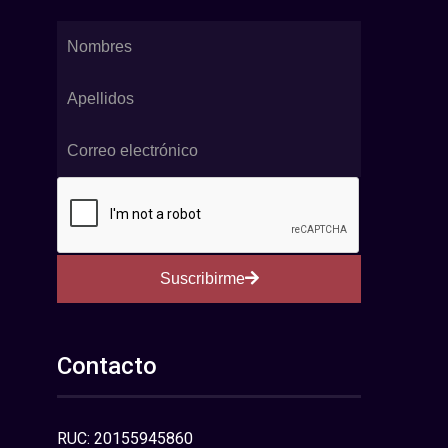
Suscribirme
Contacto
RUC: 20155945860