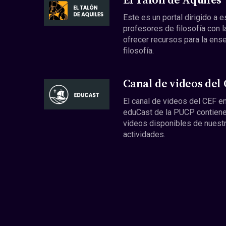
El Talón de Aquiles
Este es un portal dirigido a 
profesores de filosofía con l
ofrecer recursos para la ens
filosofía.
Canal de videos del
El canal de videos del CEF en
eduCast de la PUCP contiene
videos disponibles de nuest
actividades.