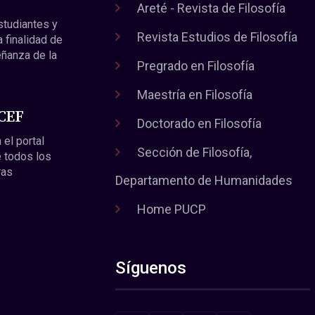
Areté - Revista de Filosofía
estudiantes y
Revista Estudios de Filosofía
a finalidad de
eñanza de la
Pregrado en Filosofía
Maestría en Filosofía
 CEF
Doctorado en Filosofía
 el portal
Sección de Filosofía,
 todos los
ras
Departamento de Humanidades
Home PUCP
Síguenos