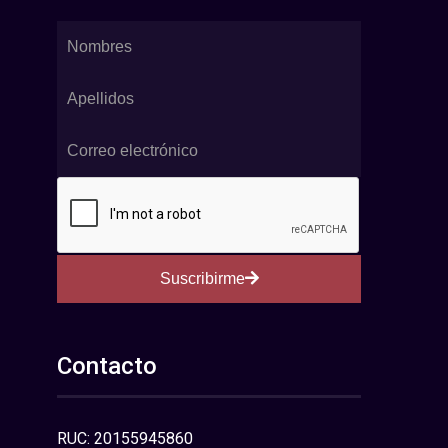
Suscribirme
Contacto
RUC: 20155945860