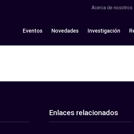
Acerca de nosotros
Eventos
Novedades
Investigación
R
Enlaces relacionados