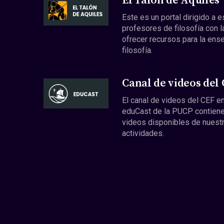
El Talón de Aquiles
Este es un portal dirigido a 
profesores de filosofía con l
ofrecer recursos para la ens
filosofía.
Canal de videos del
El canal de videos del CEF en
eduCast de la PUCP contiene
videos disponibles de nuest
actividades.