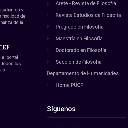
Areté - Revista de Filosofía
estudiantes y
Revista Estudios de Filosofía
a finalidad de
eñanza de la
Pregrado en Filosofía
Maestría en Filosofía
 CEF
Doctorado en Filosofía
 el portal
Sección de Filosofía,
 todos los
ras
Departamento de Humanidades
Home PUCP
Síguenos