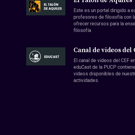
El Talón de Aquiles
Este es un portal dirigido a 
profesores de filosofía con l
ofrecer recursos para la ens
filosofía.
Canal de videos del
El canal de videos del CEF en
eduCast de la PUCP contiene
videos disponibles de nuest
actividades.