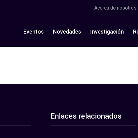
Acerca de nosotros
Eventos
Novedades
Investigación
R
Enlaces relacionados