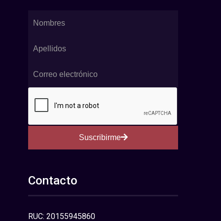
Suscribirme
Contacto
RUC: 20155945860