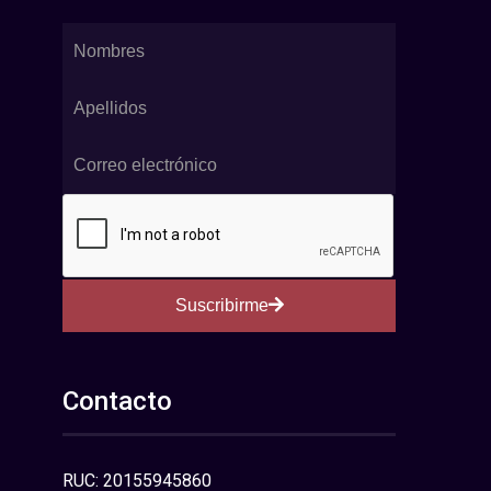
Suscribirme
Contacto
RUC: 20155945860