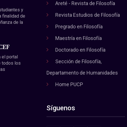
Areté - Revista de Filosofía
estudiantes y
Revista Estudios de Filosofía
a finalidad de
eñanza de la
Pregrado en Filosofía
Maestría en Filosofía
 CEF
Doctorado en Filosofía
 el portal
Sección de Filosofía,
 todos los
ras
Departamento de Humanidades
Home PUCP
Síguenos