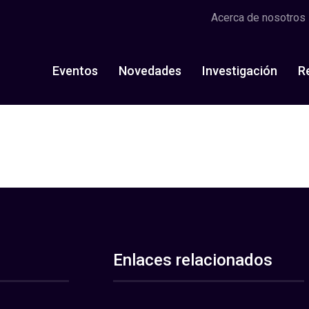
Acerca de nosotros
Eventos
Novedades
Investigación
R
Enlaces relacionados