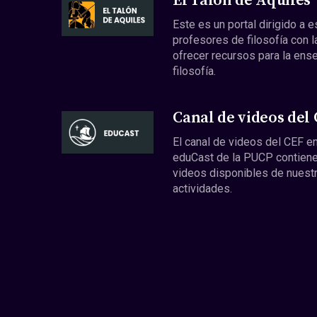
El Talón de Aquiles
Este es un portal dirigido a 
profesores de filosofía con l
ofrecer recursos para la ens
filosofía.
Canal de videos del
El canal de videos del CEF en
eduCast de la PUCP contiene
videos disponibles de nuest
actividades.