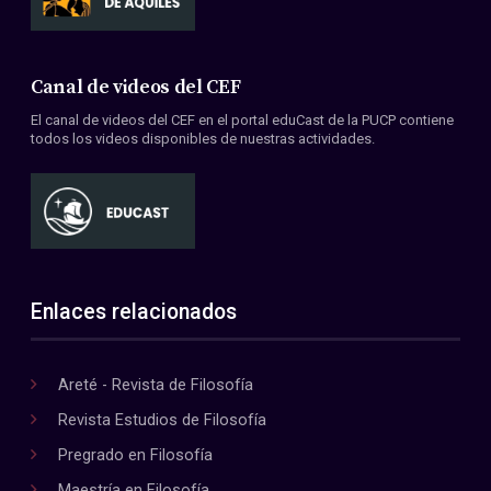
Canal de videos del CEF
El canal de videos del CEF en el portal eduCast de la PUCP contiene
todos los videos disponibles de nuestras actividades.
Enlaces relacionados
Areté - Revista de Filosofía
Revista Estudios de Filosofía
Pregrado en Filosofía
Maestría en Filosofía