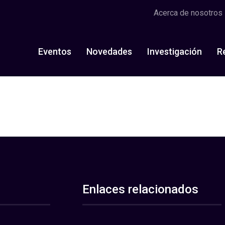
Acerca de nosotros
Eventos
Novedades
Investigación
R
Enlaces relacionados