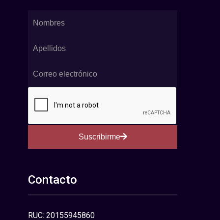
Suscribirme
Contacto
RUC: 20155945860