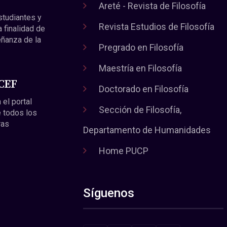
Areté - Revista de Filosofía
estudiantes y
Revista Estudios de Filosofía
a finalidad de
eñanza de la
Pregrado en Filosofía
Maestría en Filosofía
 CEF
Doctorado en Filosofía
 el portal
Sección de Filosofía,
 todos los
ras
Departamento de Humanidades
Home PUCP
Síguenos