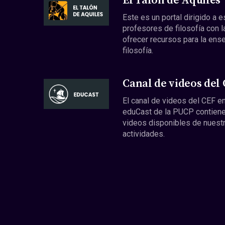
El Talón de Aquiles
Este es un portal dirigido a 
profesores de filosofía con l
ofrecer recursos para la ens
filosofía.
Canal de videos del
El canal de videos del CEF en
eduCast de la PUCP contiene
videos disponibles de nuest
actividades.