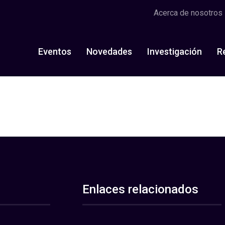
Acerca de nosotros
Eventos
Novedades
Investigación
R
Enlaces relacionados