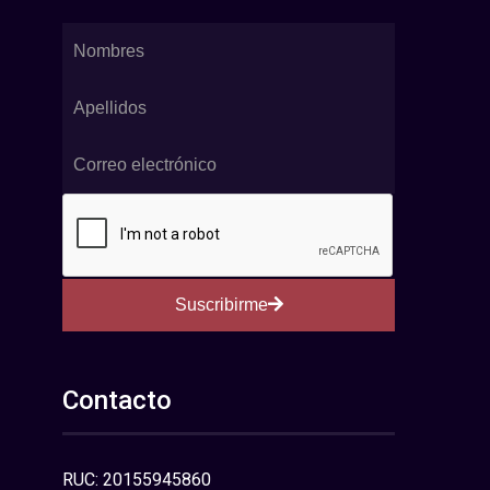
Suscribirme
Contacto
RUC: 20155945860