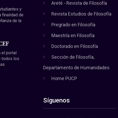
Areté - Revista de Filosofía
estudiantes y
Revista Estudios de Filosofía
a finalidad de
eñanza de la
Pregrado en Filosofía
Maestría en Filosofía
 CEF
Doctorado en Filosofía
 el portal
Sección de Filosofía,
 todos los
ras
Departamento de Humanidades
Home PUCP
Síguenos