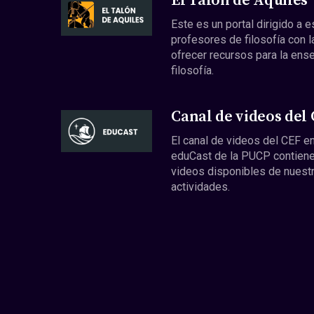
El Talón de Aquiles
Este es un portal dirigido a 
profesores de filosofía con l
ofrecer recursos para la ens
filosofía.
Canal de videos del
El canal de videos del CEF en
eduCast de la PUCP contiene
videos disponibles de nuest
actividades.