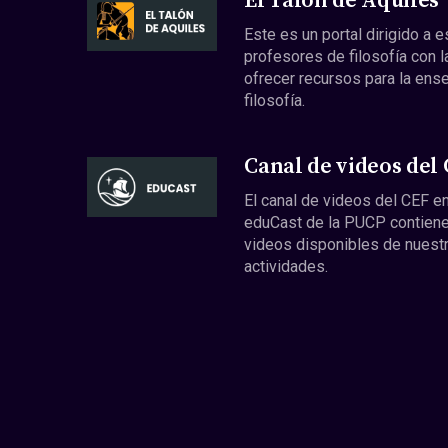
El Talón de Aquiles
Este es un portal dirigido a 
profesores de filosofía con l
ofrecer recursos para la ens
filosofía.
Canal de videos del
El canal de videos del CEF en
eduCast de la PUCP contiene
videos disponibles de nuest
actividades.