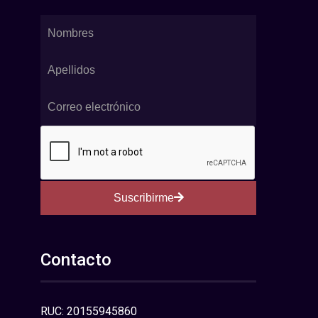
Suscribirme
Contacto
RUC: 20155945860