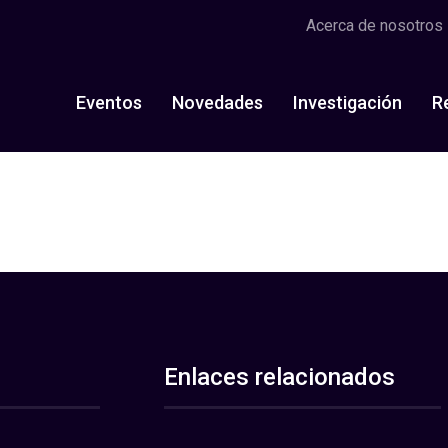
Acerca de nosotros
Eventos
Novedades
Investigación
R
Enlaces relacionados