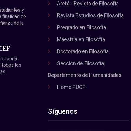
Areté - Revista de Filosofía
estudiantes y
Revista Estudios de Filosofía
a finalidad de
eñanza de la
Pregrado en Filosofía
Maestría en Filosofía
 CEF
Doctorado en Filosofía
 el portal
Sección de Filosofía,
 todos los
ras
Departamento de Humanidades
Home PUCP
Síguenos