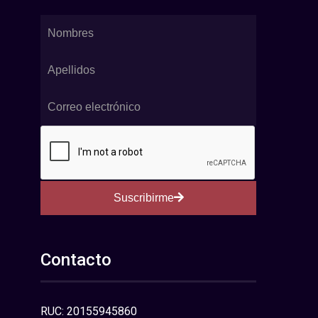
Suscribirme
Contacto
RUC: 20155945860