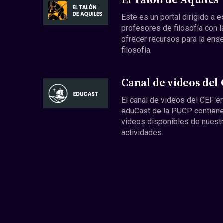
El Talón de Aquiles
Este es un portal dirigido a 
profesores de filosofía con l
ofrecer recursos para la ens
filosofía.
Canal de videos del
El canal de videos del CEF en
eduCast de la PUCP contiene
videos disponibles de nuest
actividades.