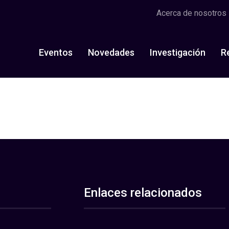
Acerca de nosotros
Eventos
Novedades
Investigación
R
Enlaces relacionados