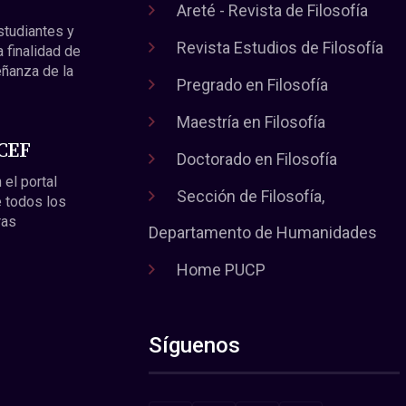
Areté - Revista de Filosofía
estudiantes y
Revista Estudios de Filosofía
a finalidad de
eñanza de la
Pregrado en Filosofía
Maestría en Filosofía
 CEF
Doctorado en Filosofía
 el portal
Sección de Filosofía,
 todos los
ras
Departamento de Humanidades
Home PUCP
Síguenos