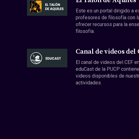
El Talón de Aquiles
Este es un portal dirigido a 
profesores de filosofía con l
ofrecer recursos para la ens
filosofía.
Canal de videos del
El canal de videos del CEF en
eduCast de la PUCP contiene
videos disponibles de nuest
actividades.