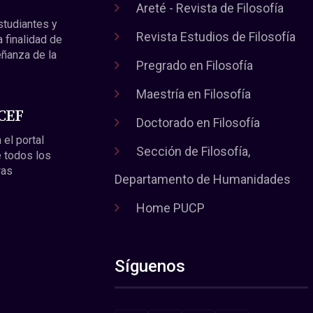
Areté - Revista de Filosofía
estudiantes y
Revista Estudios de Filosofía
a finalidad de
eñanza de la
Pregrado en Filosofía
Maestría en Filosofía
 CEF
Doctorado en Filosofía
 el portal
Sección de Filosofía,
 todos los
ras
Departamento de Humanidades
Home PUCP
Síguenos