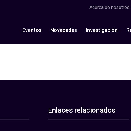
Acerca de nosotros
Eventos
Novedades
Investigación
R
Enlaces relacionados