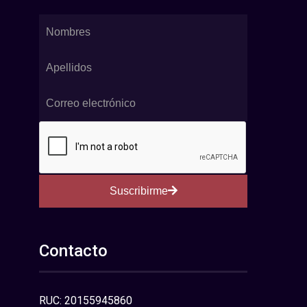
Suscribirme
Contacto
RUC: 20155945860