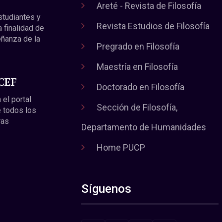
Areté - Revista de Filosofía
estudiantes y
Revista Estudios de Filosofía
a finalidad de
eñanza de la
Pregrado en Filosofía
Maestría en Filosofía
 CEF
Doctorado en Filosofía
 el portal
Sección de Filosofía,
 todos los
ras
Departamento de Humanidades
Home PUCP
Síguenos