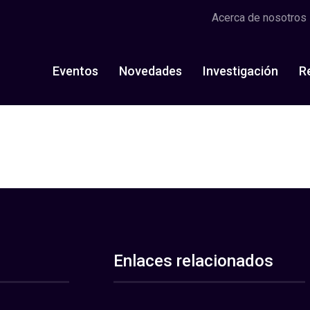
Acerca de nosotros
Eventos
Novedades
Investigación
R
Enlaces relacionados