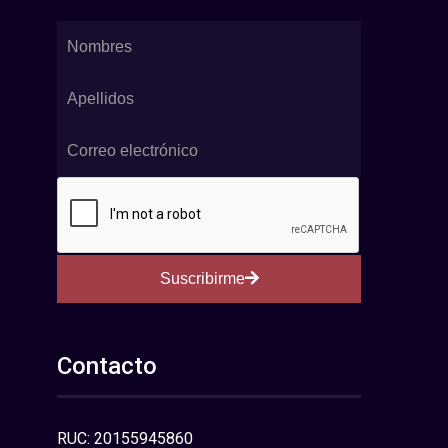
Suscribirme
Contacto
RUC: 20155945860