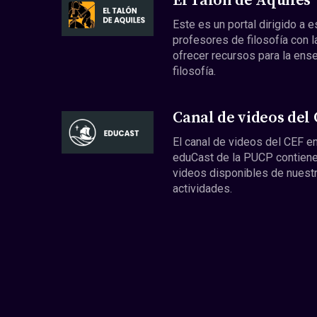
El Talón de Aquiles
Este es un portal dirigido a 
profesores de filosofía con l
ofrecer recursos para la ens
filosofía.
Canal de videos del
El canal de videos del CEF en
eduCast de la PUCP contiene
videos disponibles de nuest
actividades.