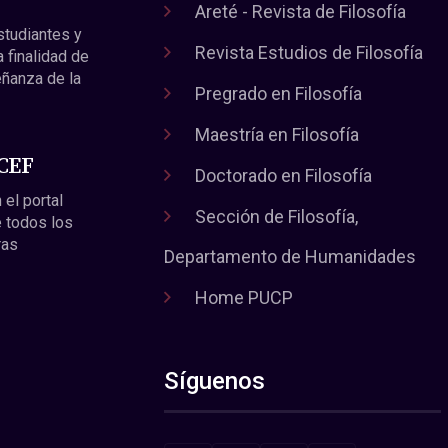
Areté - Revista de Filosofía
estudiantes y
Revista Estudios de Filosofía
a finalidad de
eñanza de la
Pregrado en Filosofía
Maestría en Filosofía
 CEF
Doctorado en Filosofía
 el portal
Sección de Filosofía,
 todos los
ras
Departamento de Humanidades
Home PUCP
Síguenos