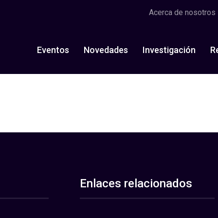
Acerca de nosotros
Eventos
Novedades
Investigación
R
Enlaces relacionados