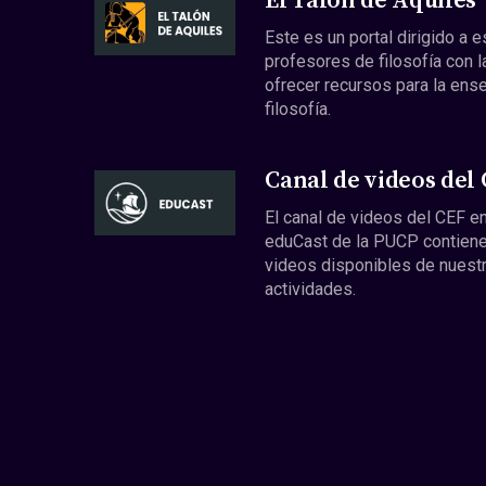
El Talón de Aquiles
Este es un portal dirigido a 
profesores de filosofía con l
ofrecer recursos para la ens
filosofía.
Canal de videos del
El canal de videos del CEF en
eduCast de la PUCP contiene
videos disponibles de nuest
actividades.