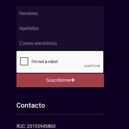
Suscribirme
Contacto
RUC: 20155945860