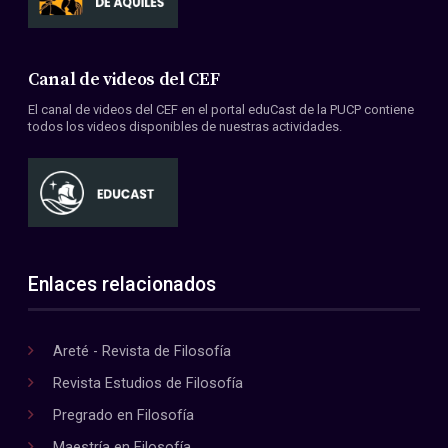
Canal de videos del CEF
El canal de videos del CEF en el portal eduCast de la PUCP contiene
todos los videos disponibles de nuestras actividades.
Enlaces relacionados
Areté - Revista de Filosofía
Revista Estudios de Filosofía
Pregrado en Filosofía
Maestría en Filosofía