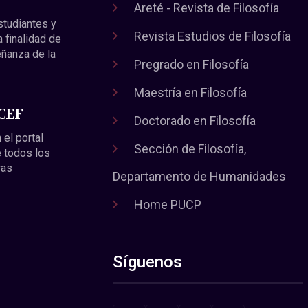
Areté - Revista de Filosofía
estudiantes y
Revista Estudios de Filosofía
a finalidad de
eñanza de la
Pregrado en Filosofía
Maestría en Filosofía
 CEF
Doctorado en Filosofía
 el portal
Sección de Filosofía,
 todos los
ras
Departamento de Humanidades
Home PUCP
Síguenos