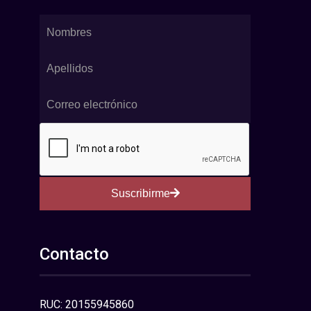
Suscribirme
Contacto
RUC: 20155945860