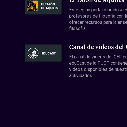
El Talón de Aquiles
Este es un portal dirigido a 
profesores de filosofía con l
ofrecer recursos para la ens
filosofía.
Canal de videos del
El canal de videos del CEF en
eduCast de la PUCP contiene
videos disponibles de nuest
actividades.