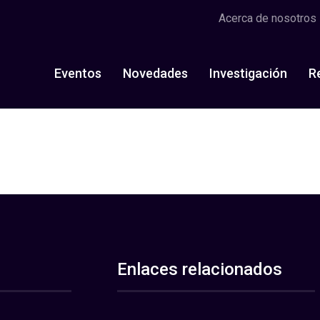
Acerca de nosotros
Eventos
Novedades
Investigación
R
Enlaces relacionados