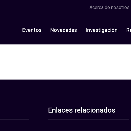
Acerca de nosotros
Eventos
Novedades
Investigación
R
Enlaces relacionados