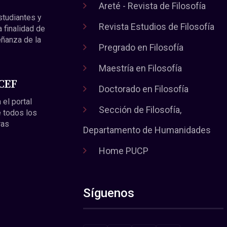
Areté - Revista de Filosofía
estudiantes y
Revista Estudios de Filosofía
a finalidad de
eñanza de la
Pregrado en Filosofía
Maestría en Filosofía
 CEF
Doctorado en Filosofía
 el portal
Sección de Filosofía,
 todos los
ras
Departamento de Humanidades
Home PUCP
Síguenos