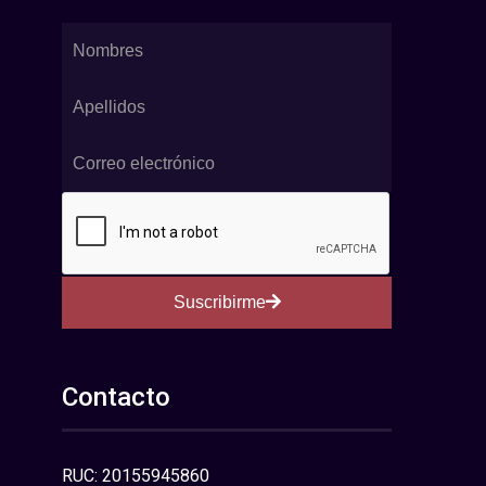
Suscribirme
Contacto
RUC: 20155945860