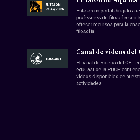
El Talón de Aquiles
Este es un portal dirigido a 
profesores de filosofía con l
ofrecer recursos para la ens
filosofía.
Canal de videos del
El canal de videos del CEF en
eduCast de la PUCP contiene
videos disponibles de nuest
actividades.