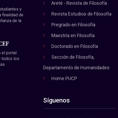
Areté - Revista de Filosofía
estudiantes y
Revista Estudios de Filosofía
a finalidad de
eñanza de la
Pregrado en Filosofía
Maestría en Filosofía
 CEF
Doctorado en Filosofía
 el portal
Sección de Filosofía,
 todos los
ras
Departamento de Humanidades
Home PUCP
Síguenos