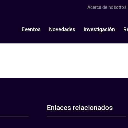
Acerca de nosotros
Eventos
Novedades
Investigación
R
Enlaces relacionados