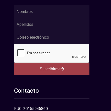
Suscribirme
Contacto
RUC: 20155945860