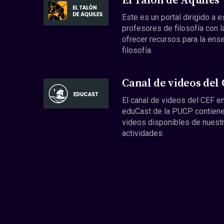
El Talón de Aquiles
Este es un portal dirigido a 
profesores de filosofía con l
ofrecer recursos para la ens
filosofía.
Canal de videos del
El canal de videos del CEF en
eduCast de la PUCP contiene
videos disponibles de nuest
actividades.