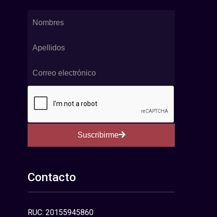
Suscribirme
Contacto
RUC: 20155945860