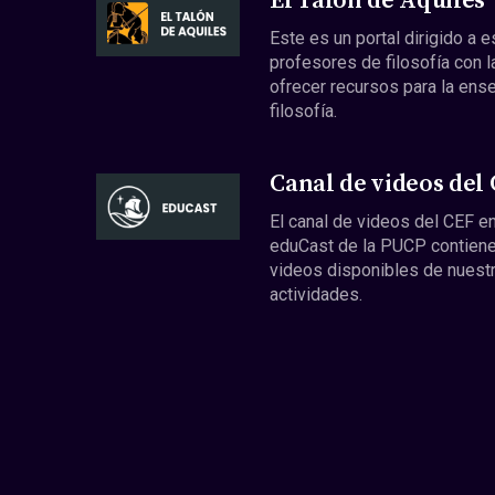
El Talón de Aquiles
Este es un portal dirigido a 
profesores de filosofía con l
ofrecer recursos para la ens
filosofía.
Canal de videos del
El canal de videos del CEF en
eduCast de la PUCP contiene
videos disponibles de nuest
actividades.