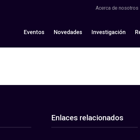
Acerca de nosotros
Eventos
Novedades
Investigación
R
Enlaces relacionados