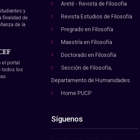
Areté - Revista de Filosofía
estudiantes y
Revista Estudios de Filosofía
a finalidad de
eñanza de la
Pregrado en Filosofía
Maestría en Filosofía
 CEF
Doctorado en Filosofía
 el portal
Sección de Filosofía,
 todos los
ras
Departamento de Humanidades
Home PUCP
Síguenos