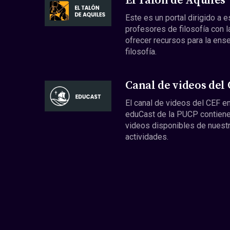
El Talón de Aquiles
Este es un portal dirigido a 
profesores de filosofía con l
ofrecer recursos para la ens
filosofía.
Canal de videos del
El canal de videos del CEF en
eduCast de la PUCP contiene
videos disponibles de nuest
actividades.