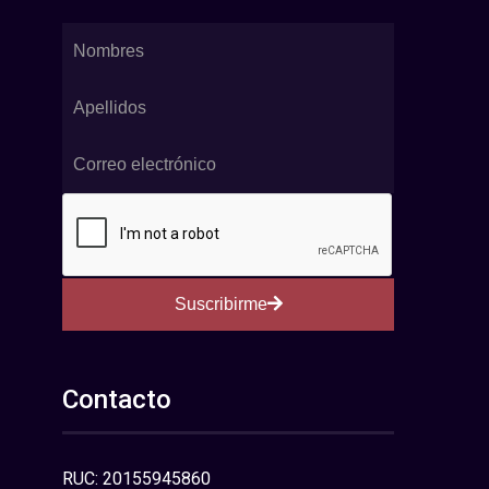
Suscribirme
Contacto
RUC: 20155945860