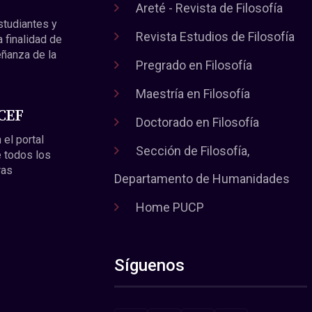
Areté - Revista de Filosofía
estudiantes y
Revista Estudios de Filosofía
a finalidad de
eñanza de la
Pregrado en Filosofía
Maestría en Filosofía
 CEF
Doctorado en Filosofía
 el portal
Sección de Filosofía,
 todos los
ras
Departamento de Humanidades
Home PUCP
Síguenos