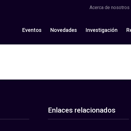
Acerca de nosotros
Eventos
Novedades
Investigación
R
Enlaces relacionados