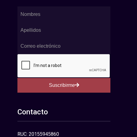
Suscribirme
Contacto
RUC: 20155945860