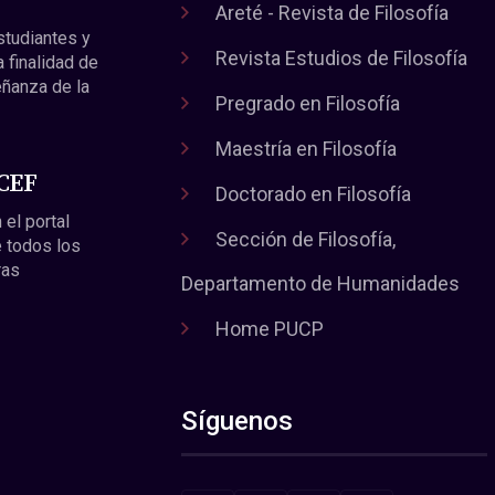
Areté - Revista de Filosofía
estudiantes y
Revista Estudios de Filosofía
a finalidad de
eñanza de la
Pregrado en Filosofía
Maestría en Filosofía
 CEF
Doctorado en Filosofía
 el portal
Sección de Filosofía,
 todos los
ras
Departamento de Humanidades
Home PUCP
Síguenos