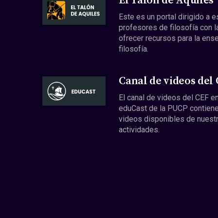
El Talón de Aquiles
Este es un portal dirigido a 
profesores de filosofía con l
ofrecer recursos para la ens
filosofía.
Canal de videos del
El canal de videos del CEF en
eduCast de la PUCP contiene
videos disponibles de nuest
actividades.