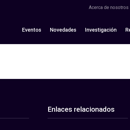
Acerca de nosotros
Eventos
Novedades
Investigación
R
Enlaces relacionados