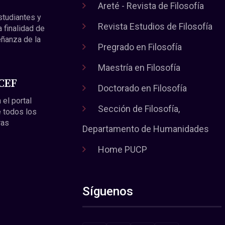
Areté - Revista de Filosofía
estudiantes y
Revista Estudios de Filosofía
a finalidad de
eñanza de la
Pregrado en Filosofía
Maestría en Filosofía
 CEF
Doctorado en Filosofía
 el portal
Sección de Filosofía,
 todos los
ras
Departamento de Humanidades
Home PUCP
Síguenos