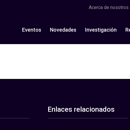
Acerca de nosotros
Eventos
Novedades
Investigación
R
Enlaces relacionados