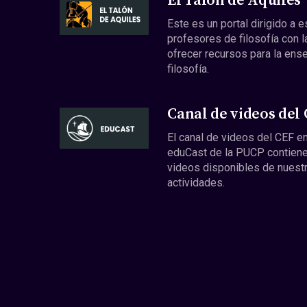
El Talón de Aquiles
Este es un portal dirigido a 
profesores de filosofía con l
ofrecer recursos para la ens
filosofía.
Canal de videos del
El canal de videos del CEF en
eduCast de la PUCP contiene
videos disponibles de nuest
actividades.