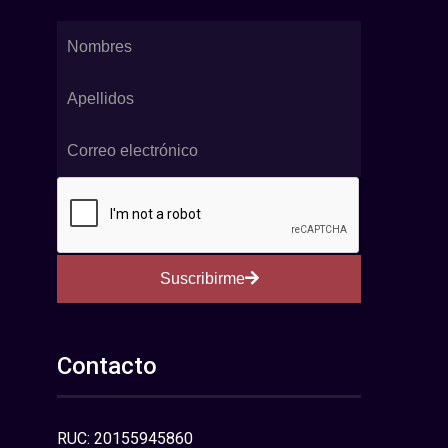
Suscribirme
Contacto
RUC: 20155945860