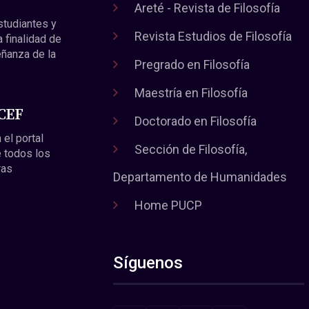
Areté - Revista de Filosofía
estudiantes y
Revista Estudios de Filosofía
a finalidad de
eñanza de la
Pregrado en Filosofía
Maestría en Filosofía
 CEF
Doctorado en Filosofía
 el portal
Sección de Filosofía,
 todos los
ras
Departamento de Humanidades
Home PUCP
Síguenos