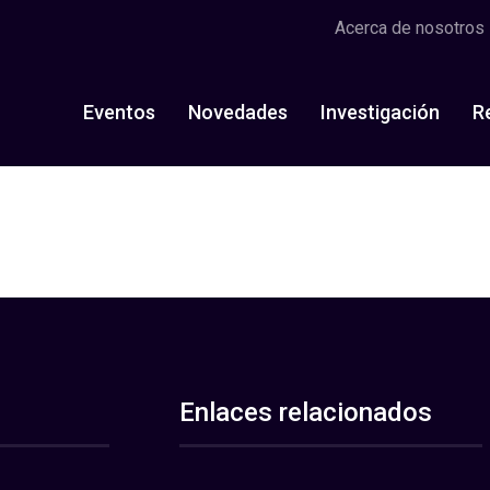
Acerca de nosotros
Eventos
Novedades
Investigación
R
Enlaces relacionados