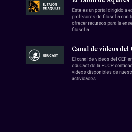
El Talón de Aquiles
Este es un portal dirigido a 
profesores de filosofía con l
ofrecer recursos para la ens
filosofía.
Canal de videos del
El canal de videos del CEF en
eduCast de la PUCP contiene
videos disponibles de nuest
actividades.