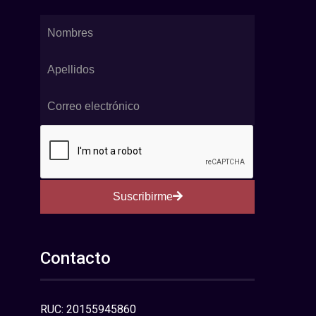
Suscribirme
Contacto
RUC: 20155945860