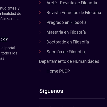
Areté - Revista de Filosofía
estudiantes y
Revista Estudios de Filosofía
a finalidad de
eñanza de la
Pregrado en Filosofía
Maestría en Filosofía
 CEF
Doctorado en Filosofía
 el portal
Sección de Filosofía,
 todos los
ras
Departamento de Humanidades
Home PUCP
Síguenos