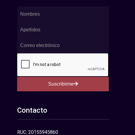
Suscribirme
Contacto
RUC: 20155945860