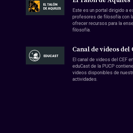
El Talón de Aquiles
Este es un portal dirigido a 
profesores de filosofía con l
ofrecer recursos para la ens
filosofía.
Canal de videos del
El canal de videos del CEF en
eduCast de la PUCP contiene
videos disponibles de nuest
actividades.