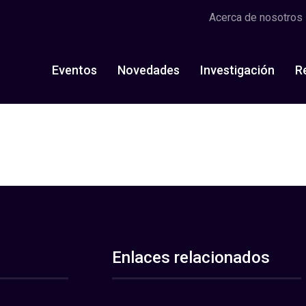
Acerca de nosotros
Eventos
Novedades
Investigación
R
Enlaces relacionados