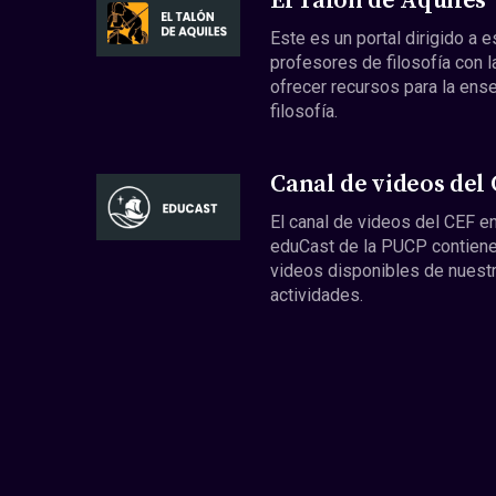
El Talón de Aquiles
Este es un portal dirigido a 
profesores de filosofía con l
ofrecer recursos para la ens
filosofía.
Canal de videos del
El canal de videos del CEF en
eduCast de la PUCP contiene
videos disponibles de nuest
actividades.