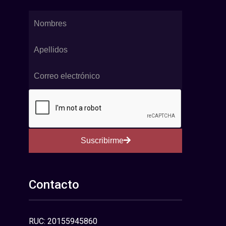
Suscribirme
Contacto
RUC: 20155945860