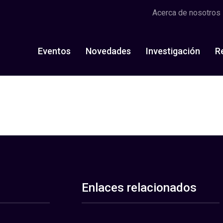
Acerca de nosotros
Eventos
Novedades
Investigación
R
Enlaces relacionados