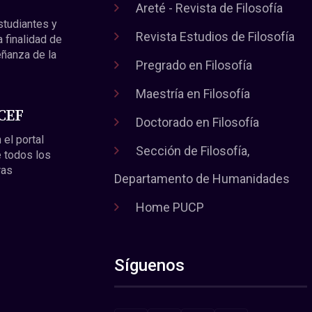
Areté - Revista de Filosofía
estudiantes y
Revista Estudios de Filosofía
a finalidad de
eñanza de la
Pregrado en Filosofía
Maestría en Filosofía
 CEF
Doctorado en Filosofía
 el portal
Sección de Filosofía,
 todos los
ras
Departamento de Humanidades
Home PUCP
Síguenos