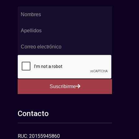
Suscribirme
Contacto
RUC: 20155945860