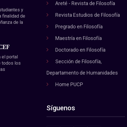
Areté - Revista de Filosofía
estudiantes y
Revista Estudios de Filosofía
a finalidad de
eñanza de la
Pregrado en Filosofía
Maestría en Filosofía
 CEF
Doctorado en Filosofía
 el portal
Sección de Filosofía,
 todos los
ras
Departamento de Humanidades
Home PUCP
Síguenos