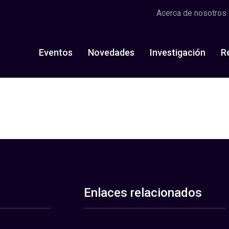
Acerca de nosotros
Eventos
Novedades
Investigación
R
Enlaces relacionados