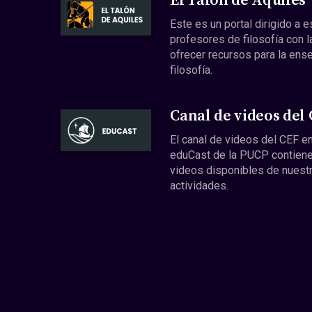
El Talón de Aquiles
Este es un portal dirigido a 
profesores de filosofía con l
ofrecer recursos para la ens
filosofía.
Canal de videos del
El canal de videos del CEF en
eduCast de la PUCP contiene
videos disponibles de nuest
actividades.