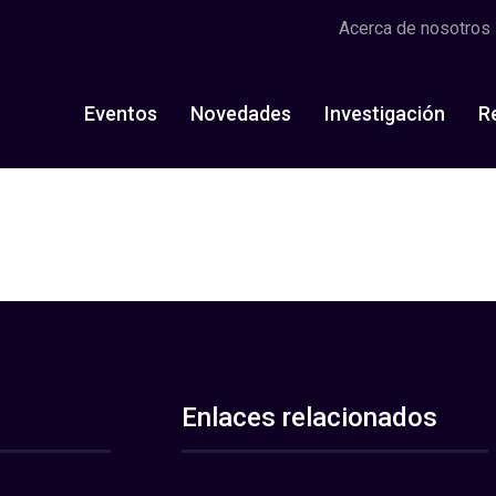
Acerca de nosotros
Eventos
Novedades
Investigación
R
Enlaces relacionados