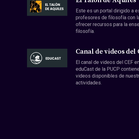
El Talón de Aquiles
Este es un portal dirigido a 
profesores de filosofía con l
ofrecer recursos para la ens
filosofía.
Canal de videos del
El canal de videos del CEF en
eduCast de la PUCP contiene
videos disponibles de nuest
actividades.