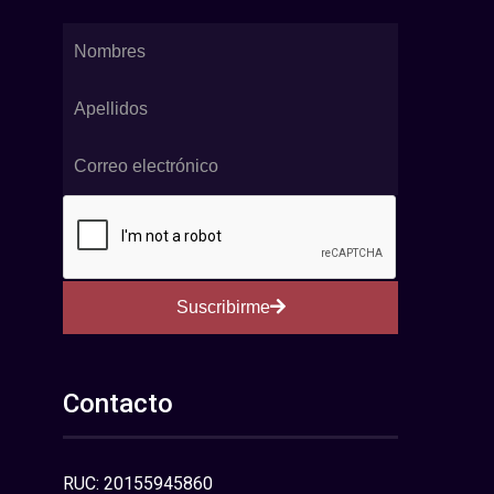
Suscribirme
Contacto
RUC: 20155945860