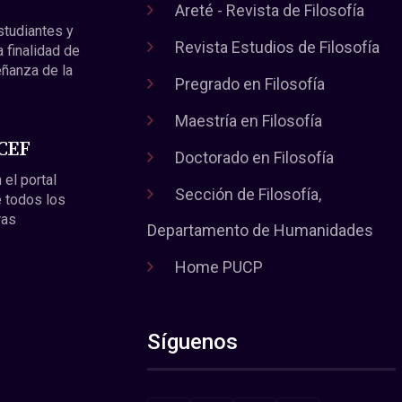
Areté - Revista de Filosofía
estudiantes y
Revista Estudios de Filosofía
a finalidad de
eñanza de la
Pregrado en Filosofía
Maestría en Filosofía
 CEF
Doctorado en Filosofía
 el portal
Sección de Filosofía,
 todos los
ras
Departamento de Humanidades
Home PUCP
Síguenos