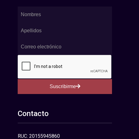
Suscribirme
Contacto
RUC: 20155945860