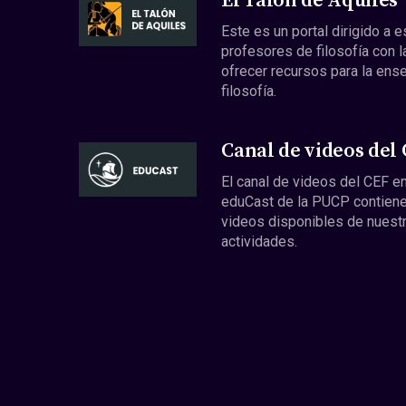
El Talón de Aquiles
Este es un portal dirigido a 
profesores de filosofía con l
ofrecer recursos para la ens
filosofía.
Canal de videos del
El canal de videos del CEF en
eduCast de la PUCP contiene
videos disponibles de nuest
actividades.