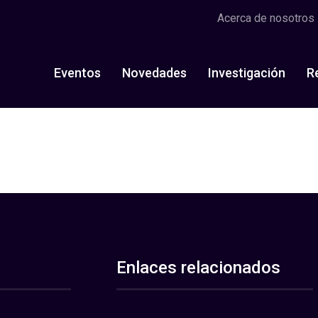
Acerca de nosotros
Eventos
Novedades
Investigación
R
Enlaces relacionados