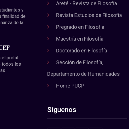
Areté - Revista de Filosofía
estudiantes y
Revista Estudios de Filosofía
a finalidad de
eñanza de la
Pregrado en Filosofía
Maestría en Filosofía
 CEF
Doctorado en Filosofía
 el portal
Sección de Filosofía,
 todos los
ras
Departamento de Humanidades
Home PUCP
Síguenos